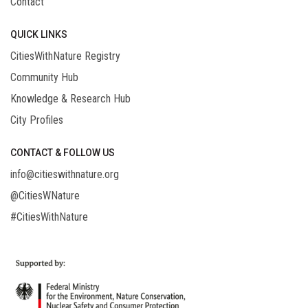
Contact
QUICK LINKS
CitiesWithNature Registry
Community Hub
Knowledge & Research Hub
City Profiles
CONTACT & FOLLOW US
info@citieswithnature.org
@CitiesWNature
#CitiesWithNature