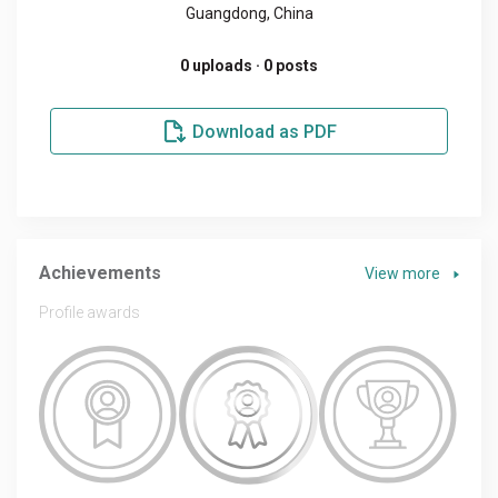
Guangdong, China
0 uploads · 0 posts
Download as PDF
Achievements
View more
Profile awards