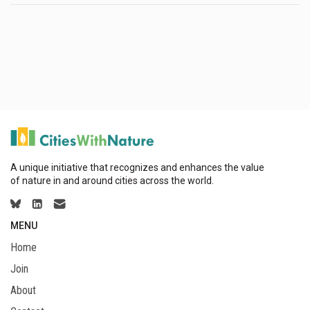
A unique initiative that recognizes and enhances the value
of nature in and around cities across the world.
MENU
Home
Join
About